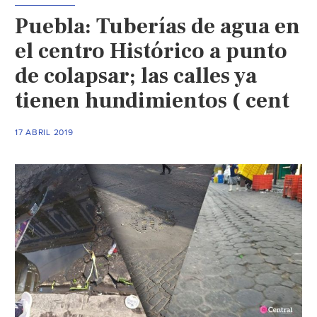
Histórico
Puebla: Tuberías de agua en
(La
jornada)
el centro Histórico a punto
de colapsar; las calles ya
tienen hundimientos ( cent
17 ABRIL 2019