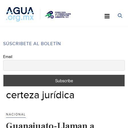
SÚSCRIBETE AL BOLETÍN
Email
certeza jurídica
NACIONAL
Guanajuato-Llaman a