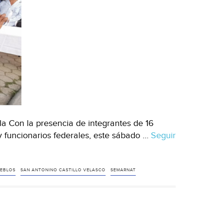
lla Con la presencia de integrantes de 16
y funcionarios federales, este sábado …
Seguir
EBLOS
SAN ANTONINO CASTILLO VELASCO
SEMARNAT