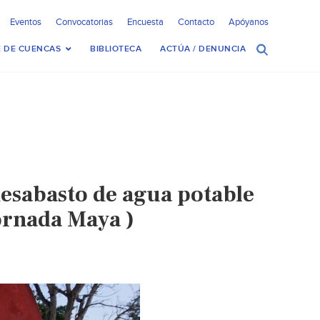
Eventos
Convocatorias
Encuesta
Contacto
Apóyanos
 DE CUENCAS
BIBLIOTECA
ACTÚA / DENUNCIA
esabasto de agua potable
ornada Maya )