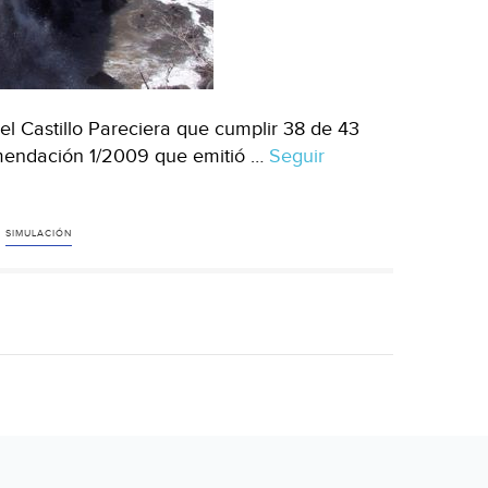
l Castillo Pareciera que cumplir 38 de 43
omendación 1/2009 que emitió …
Seguir
SIMULACIÓN