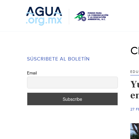
C
SÚSCRIBETE AL BOLETÍN
EDU
Email
Y
e
27 F