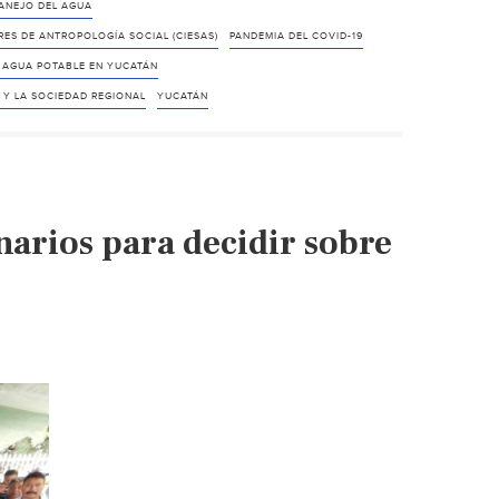
ANEJO DEL AGUA
RES DE ANTROPOLOGÍA SOCIAL (CIESAS)
PANDEMIA DEL COVID-19
 AGUA POTABLE EN YUCATÁN
 Y LA SOCIEDAD REGIONAL
YUCATÁN
arios para decidir sobre