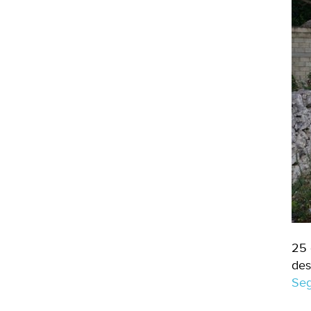
25 
des
Seg