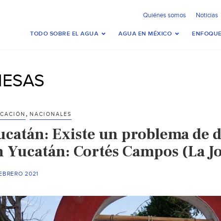
Quiénes somos
Noticias
TODO SOBRE EL AGUA
AGUA EN MÉXICO
ENFOQUE
IESAS
,
CACIÓN
NACIONALES
ucatán: Existe un problema de d
n Yucatán: Cortés Campos (La J
EBRERO 2021