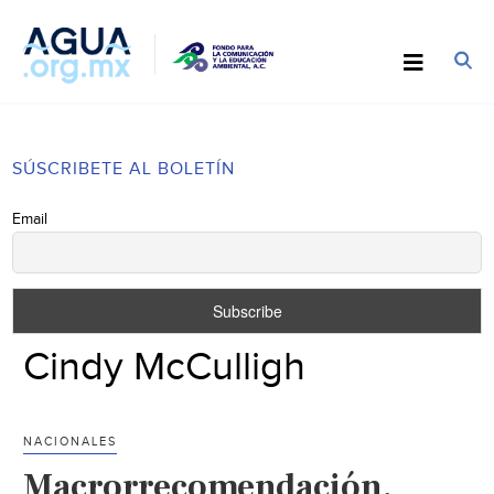
SÚSCRIBETE AL BOLETÍN
Email
Cindy McCulligh
NACIONALES
Macrorrecomendación,