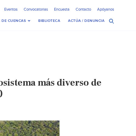
Eventos
Convocatorias
Encuesta
Contacto
Apóyanos
 DE CUENCAS
BIBLIOTECA
ACTÚA / DENUNCIA
osistema más diverso de
)