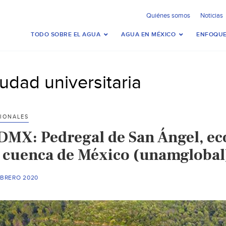
Quiénes somos
Noticias
TODO SOBRE EL AGUA
AGUA EN MÉXICO
ENFOQUE
iudad universitaria
IONALES
DMX: Pedregal de San Ángel, ec
a cuenca de México (unamglobal
EBRERO 2020