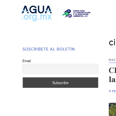
c
SÚSCRIBETE AL BOLETÍN
NAC
Email
C
l
11 F