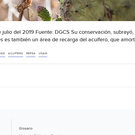
e julio del 2019 Fuente: DGCS Su conservación, subrayó, e
s es también un área de recarga del acuífero, que amort
RGO
ACUÍFERO
REPSA
UNAM
Glosario