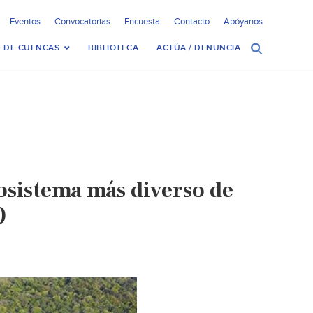
Eventos
Convocatorias
Encuesta
Contacto
Apóyanos
 DE CUENCAS
BIBLIOTECA
ACTÚA / DENUNCIA
osistema más diverso de
)