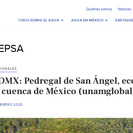
Quiénes somos
Noticias
TODO SOBRE EL AGUA
AGUA EN MÉXICO
ENFOQUE
EPSA
IONALES
DMX: Pedregal de San Ángel, ec
a cuenca de México (unamglobal
EBRERO 2020