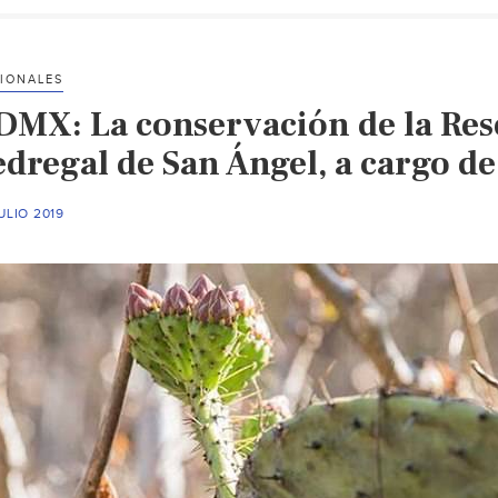
IONALES
DMX: La conservación de la Res
edregal de San Ángel, a cargo 
ULIO 2019