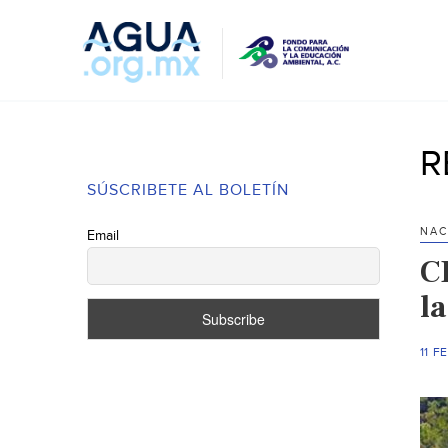
R
SÚSCRIBETE AL BOLETÍN
NAC
Email
C
l
11 F