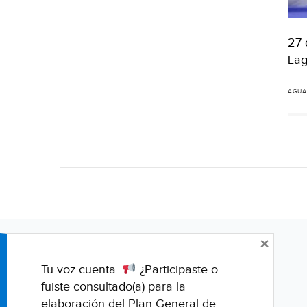
27 
Lag
AGUA
×
Tu voz cuenta.
¿Participaste o
fuiste consultado(a) para la
elaboración del Plan General de