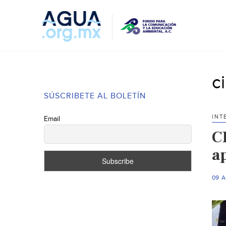
c
SÚSCRIBETE AL BOLETÍN
INT
Email
C
a
09 A