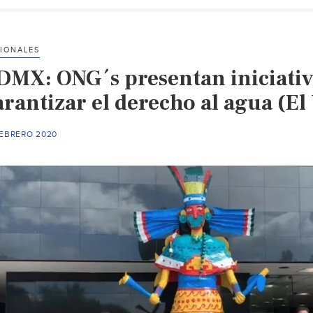
IONALES
DMX: ONG´s presentan iniciativ
rantizar el derecho al agua (El
FEBRERO 2020