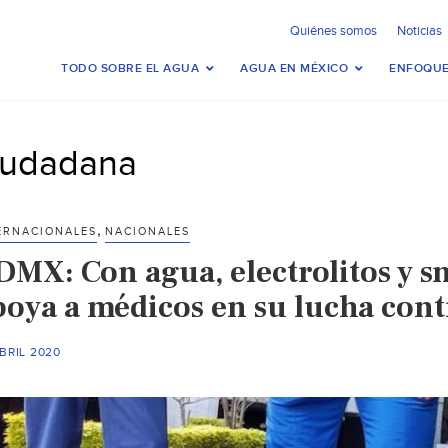
Quiénes somos
Noticias
TODO SOBRE EL AGUA
AGUA EN MÉXICO
ENFOQUE
iudadana
,
ERNACIONALES
NACIONALES
DMX: Con agua, electrolitos y s
poya a médicos en su lucha cont
BRIL 2020