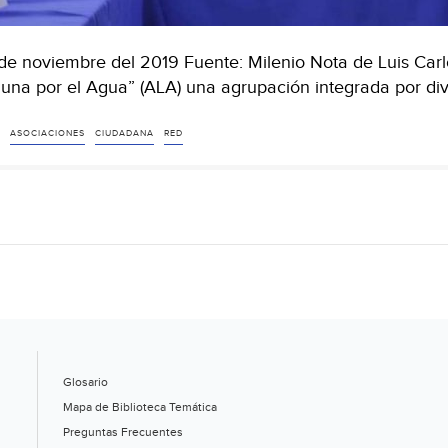
de noviembre del 2019 Fuente: Milenio Nota de Luis Carl
una por el Agua” (ALA) una agrupación integrada por di
ASOCIACIONES
CIUDADANA
RED
Glosario
Mapa de Biblioteca Temática
Preguntas Frecuentes