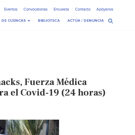
Eventos
Convocatorias
Encuesta
Contacto
Apóyanos
 DE CUENCAS
BIBLIOTECA
ACTÚA / DENUNCIA
nacks, Fuerza Médica
ra el Covid-19 (24 horas)