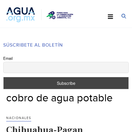
SÚSCRIBETE AL BOLETÍN
Email
cobro de agua potable
NACIONALES
Chihuahua-Pagan