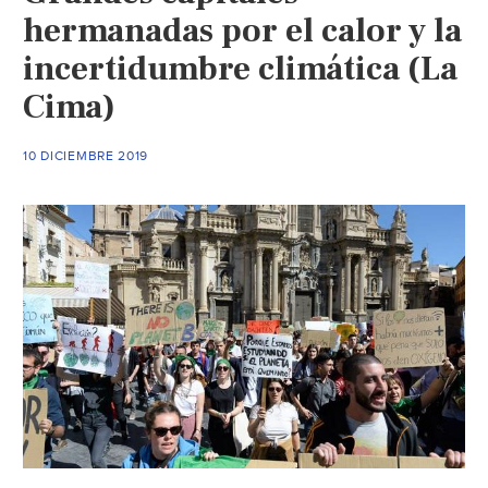
hermanadas por el calor y la
incertidumbre climática (La
Cima)
10 DICIEMBRE 2019