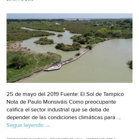
25 de mayo del 2019 Fuente: El Sol de Tampico
Nota de Paulo Monsiváis Como preocupante
califica el sector industrial que se deba de
depender de las condiciones climáticas para …
Seguir leyendo
Tamaulipas:
→
desabasto