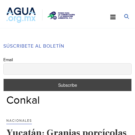
SÚSCRIBETE AL BOLETÍN
Email
Conkal
NACIONALES
Yucatán: Granjas porcícolas