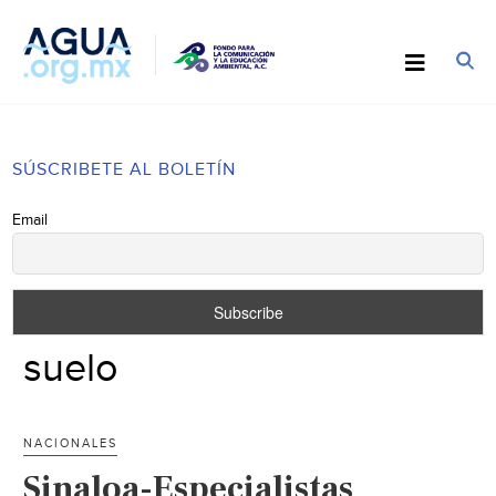
SÚSCRIBETE AL BOLETÍN
Email
suelo
NACIONALES
Sinaloa-Especialistas