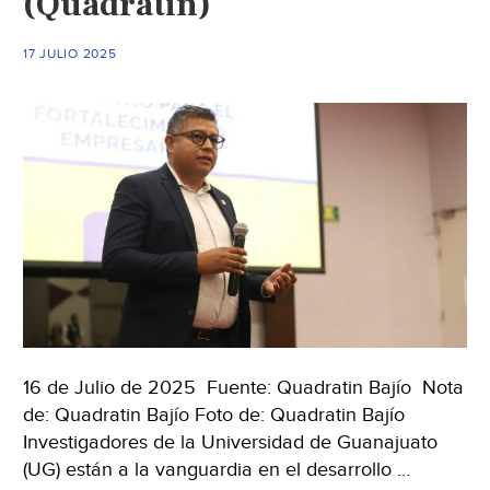
(Quadratin)
Mar
(Mil
17 JULIO 2025
16 de Julio de 2025 Fuente: Quadratin Bajío Nota
de: Quadratin Bajío Foto de: Quadratin Bajío
Investigadores de la Universidad de Guanajuato
(UG) están a la vanguardia en el desarrollo …