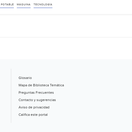
 POTABLE
MÁQUINA
TECNOLOGÍA
Glosario
Mapa de Biblioteca Temática
Preguntas Frecuentes
Contacto y sugerencias
Aviso de privacidad
Califica este portal