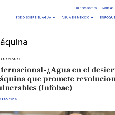
Quiénes somos
Noticias
TODO SOBRE EL AGUA
AGUA EN MÉXICO
ENFOQUE
áquina
ERNACIONAL
nternacional-¿Agua en el desiert
áquina que promete revoluciona
ulnerables (Infobae)
MARZO 2026