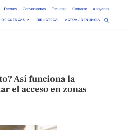
Eventos
Convocatorias
Encuesta
Contacto
Apóyanos
 DE CUENCAS
BIBLIOTECA
ACTÚA / DENUNCIA
o? Así funciona la
r el acceso en zonas