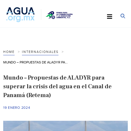
HOME
INTERNACIONALES
MUNDO – PROPUESTAS DE ALADYR PARA SUPERAR LA CRISIS DEL AGUA EN EL CANAL DE PANAMÁ (RETEMA)
Mundo – Propuestas de ALADYR para
superar la crisis del agua en el Canal de
Panamá (Retema)
19 ENERO 2024