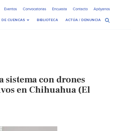
Eventos
Convocatorias
Encuesta
Contacto
Apóyanos
 DE CUENCAS
BIBLIOTECA
ACTÚA / DENUNCIA
a sistema con drones
ivos en Chihuahua (El