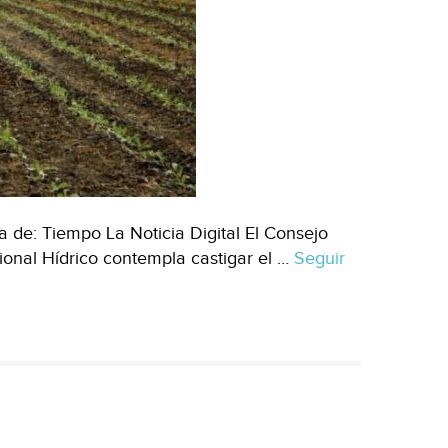
de
Hoy)
 de: Tiempo La Noticia Digital El Consejo
onal Hídrico contempla castigar el …
Seguir