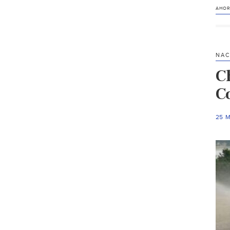
AHOR
NAC
C
C
25 