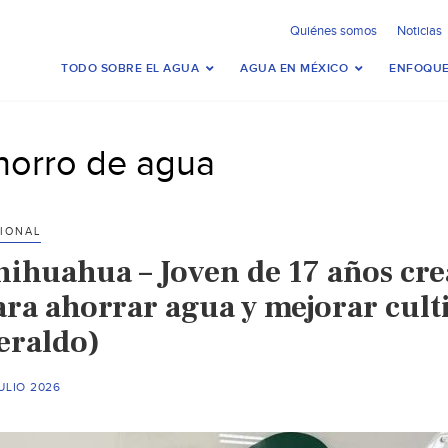
Quiénes somos
Noticias
TODO SOBRE EL AGUA
AGUA EN MÉXICO
ENFOQUE
horro de agua
IONAL
hihuahua – Joven de 17 años cre
ara ahorrar agua y mejorar cult
eraldo)
ULIO 2026