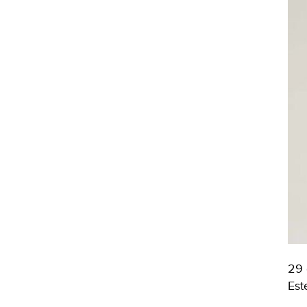
29 
Est