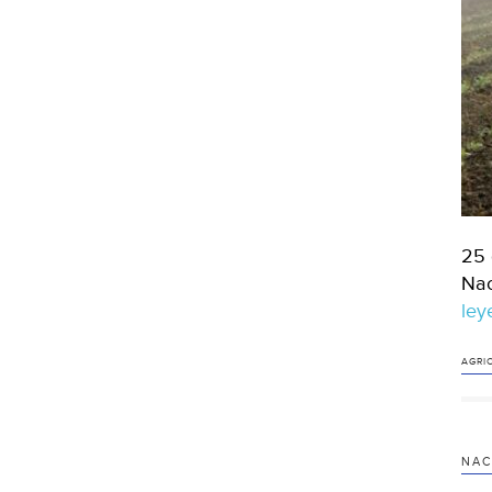
25 
Nac
le
AGRI
NAC