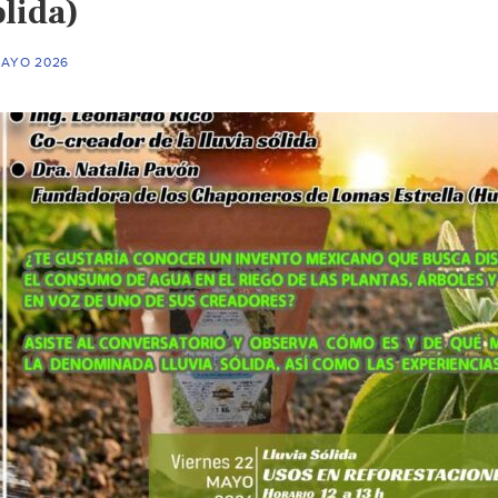
lida)
MAYO 2026