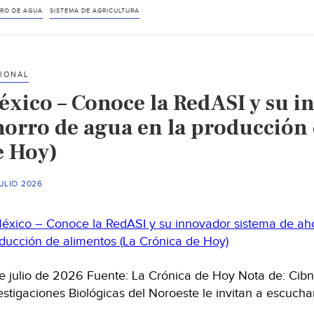
RO DE AGUA
SISTEMA DE AGRICULTURA
IONAL
éxico – Conoce la RedASI y su i
horro de agua en la producción 
e Hoy)
ULIO 2026
e julio de 2026 Fuente: La Crónica de Hoy Nota de: Cibn
estigaciones Biológicas del Noroeste le invitan a escuch