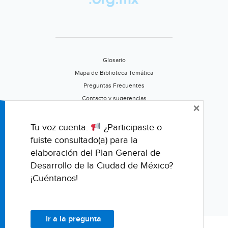
Glosario
Mapa de Biblioteca Temática
Preguntas Frecuentes
Contacto y sugerencias
×
Aviso de privacidad
Califica este portal
Tu voz cuenta.
¿Participaste o
fuiste consultado(a) para la
elaboración del Plan General de
Desarrollo de la Ciudad de México?
¡Cuéntanos!
Ir a la pregunta