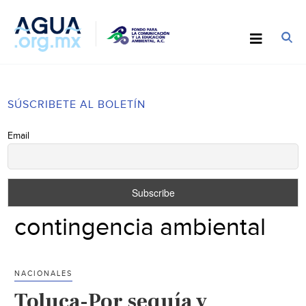
SÚSCRIBETE AL BOLETÍN
Email
contingencia ambiental
NACIONALES
Toluca-Por sequía y