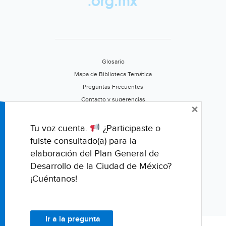
Glosario
Mapa de Biblioteca Temática
Preguntas Frecuentes
Contacto y sugerencias
×
Aviso de privacidad
Califica este portal
Tu voz cuenta.
¿Participaste o
fuiste consultado(a) para la
elaboración del Plan General de
Desarrollo de la Ciudad de México?
¡Cuéntanos!
Ir a la pregunta