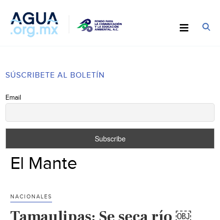
SÚSCRIBETE AL BOLETÍN
Email
El Mante
NACIONALES
Tamaulipas: Se seca río ￼