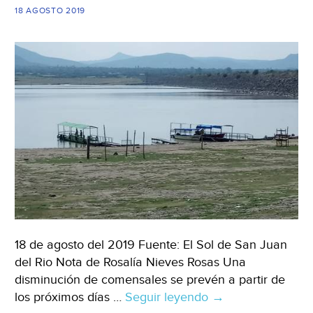
18 AGOSTO 2019
18 de agosto del 2019 Fuente: El Sol de San Juan
del Rio Nota de Rosalía Nieves Rosas Una
disminución de comensales se prevén a partir de
los próximos días …
Seguir leyendo
Querétaro:
→