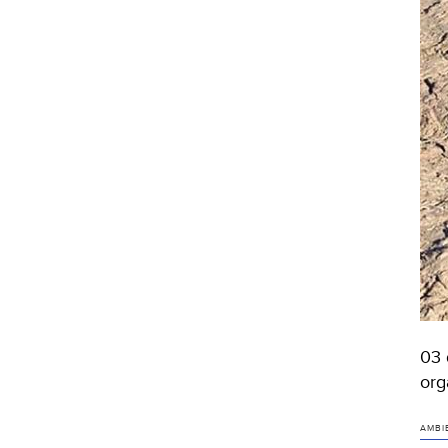
03 
org
AMBI