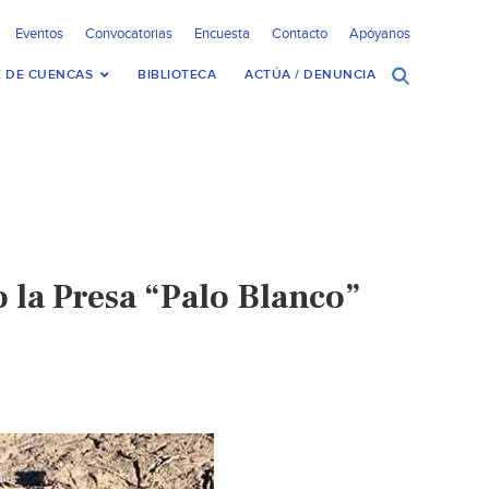
Eventos
Convocatorias
Encuesta
Contacto
Apóyanos
 DE CUENCAS
BIBLIOTECA
ACTÚA / DENUNCIA
 la Presa “Palo Blanco”