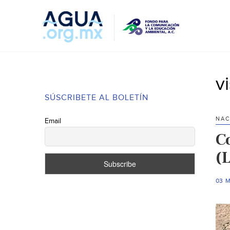
v
SÚSCRIBETE AL BOLETÍN
NAC
Email
C
(
03 