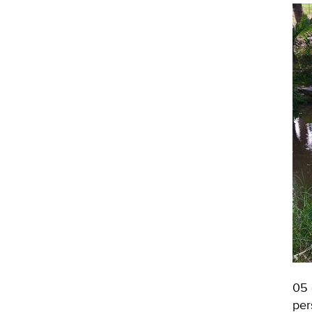
05 
per