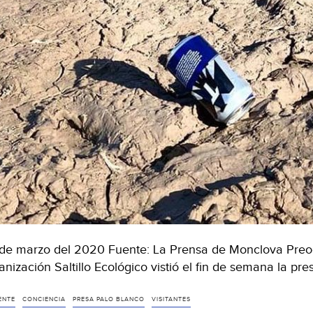
de marzo del 2020 Fuente: La Prensa de Monclova Preocup
anización Saltillo Ecológico vistió el fin de semana la pr
ENTE
CONCIENCIA
PRESA PALO BLANCO
VISITANTES