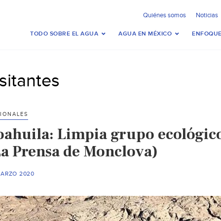
Quiénes somos
Noticias
TODO SOBRE EL AGUA
AGUA EN MÉXICO
ENFOQUE
isitantes
IONALES
oahuila: Limpia grupo ecológico
La Prensa de Monclova)
MARZO 2020