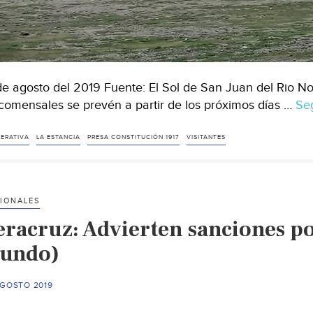
de agosto del 2019 Fuente: El Sol de San Juan del Rio N
comensales se prevén a partir de los próximos días …
Se
ERATIVA
LA ESTANCIA
PRESA CONSTITUCIÓN 1917
VISITANTES
IONALES
eracruz: Advierten sanciones po
undo)
AGOSTO 2019