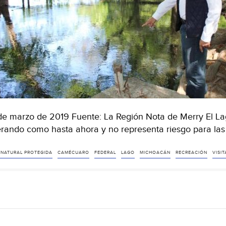
de marzo de 2019 Fuente: La Región Nota de Merry El L
rando como hasta ahora y no representa riesgo para la
 NATURAL PROTEGIDA
CAMÉCUARO
FEDERAL
LAGO
MICHOACÁN
RECREACIÓN
VISI