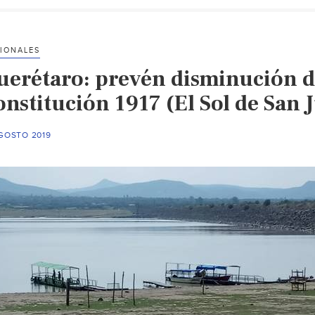
IONALES
uerétaro: prevén disminución de
nstitución 1917 (El Sol de San 
AGOSTO 2019