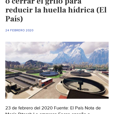
o cerrar el grifo para
reducir la huella hídrica (El
País)
24 FEBRERO 2020
23 de febrero del 2020 Fuente: El País Nota de