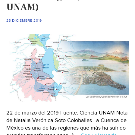
UNAM)
en
Izcalli
(Levantón
23 DICIEMBRE 2019
Informativo)
22 de marzo del 2019 Fuente: Ciencia UNAM Nota
de Natalia Verónica Soto Coloballes La Cuenca de
México es una de las regiones que más ha sufrido