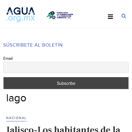
SÚSCRIBETE AL BOLETÍN
Email
lago
NACIONAL
Jalisco-Los habitantes de la