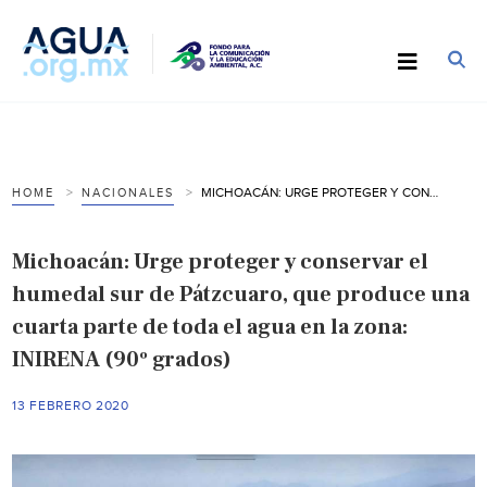
MICHOACÁN: URGE PROTEGER Y CONSERVAR EL HUMEDAL SUR DE PÁTZCUARO, QUE PRODUCE UNA CUARTA PARTE DE TODA EL AGUA EN LA ZONA: INIRENA (90º GRADOS)
HOME
NACIONALES
Michoacán: Urge proteger y conservar el
humedal sur de Pátzcuaro, que produce una
cuarta parte de toda el agua en la zona:
INIRENA (90º grados)
13 FEBRERO 2020