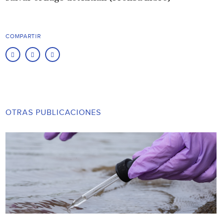
COMPARTIR
OTRAS PUBLICACIONES