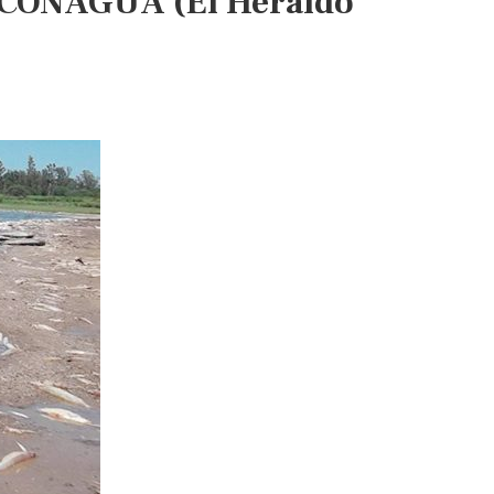
n CONAGUA (El Heraldo