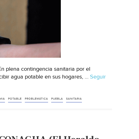
n plena contingencia sanitaria por el
cibir agua potable en sus hogares, …
Seguir
MIA
POTABLE
PROBLEMÁTICA
PUEBLA
SANITARIA