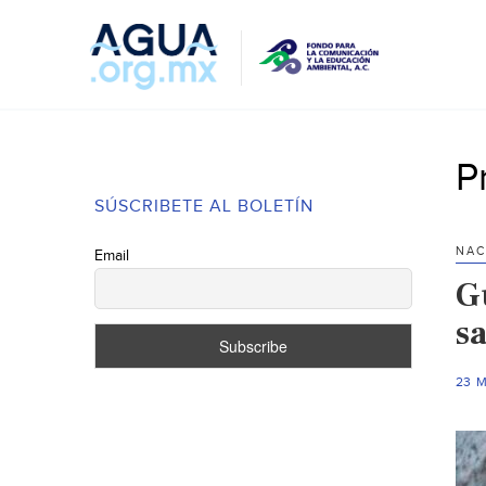
P
SÚSCRIBETE AL BOLETÍN
NAC
Email
G
s
23 