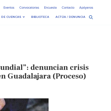
Eventos
Convocatorias
Encuesta
Contacto
Apóyanos
 DE CUENCAS
BIBLIOTECA
ACTÚA / DENUNCIA
ndial”: denuncian crisis
en Guadalajara (Proceso)