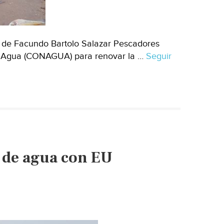
a de Facundo Bartolo Salazar Pescadores
el Agua (CONAGUA) para renovar la …
Seguir
 de agua con EU