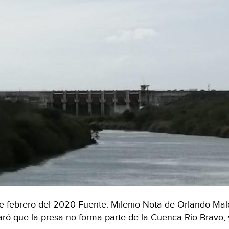
e febrero del 2020 Fuente: Milenio Nota de Orlando Ma
aró que la presa no forma parte de la Cuenca Río Bravo,