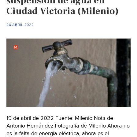
suspensión de agua en
Edom
Ciudad Victoria (Milenio)
por
mant
20 ABRIL 2022
Cona
(Aris
notici
19 de abril de 2022 Fuente: Milenio Nota de
Antonio Hernández Fotografía de Milenio Ahora no
es la falta de energía eléctrica, ahora es el