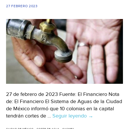
Santa
27 FEBRERO 2023
(Informador.mx)
27 de febrero de 2023 Fuente: El Financiero Nota
de: El Financiero El Sistema de Aguas de la Ciudad
de México informó que 10 colonias en la capital
tendrán cortes de …
Seguir leyendo
CDMX.-
→
¡Prepara