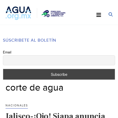
SÚSCRIBETE AL BOLETÍN
Email
corte de agua
NACIONALES
Jalisco-¡Ojo! Siapa anuncia