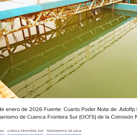
de enero de 2026 Fuente: Cuarto Poder Nota de: Adolfp L
anismo de Cuenca Frontera Sur (OCFS) de la Comisión 
PAS
CUENCA FRONTERA SUR
TRATAMIENTO DE AGUA