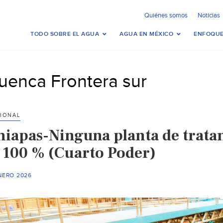
Quiénes somos
Noticias
TODO SOBRE EL AGUA
AGUA EN MÉXICO
ENFOQUE
uenca Frontera sur
IONAL
hiapas-Ninguna planta de trata
l 100 % (Cuarto Poder)
NERO 2026