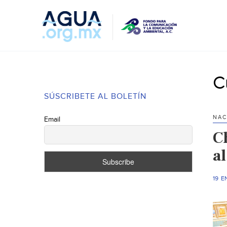
C
SÚSCRIBETE AL BOLETÍN
NAC
Email
C
a
19 E