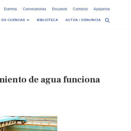
Eventos
Convocatorias
Encuesta
Contacto
Apóyanos
 DE CUENCAS
BIBLIOTECA
ACTÚA / DENUNCIA
miento de agua funciona