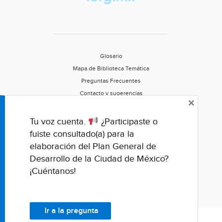
Glosario
Mapa de Biblioteca Temática
Preguntas Frecuentes
Contacto y sugerencias
×
Aviso de privacidad
Califica este portal
Tu voz cuenta.
¿Participaste o
fuiste consultado(a) para la
elaboración del Plan General de
Desarrollo de la Ciudad de México?
¡Cuéntanos!
Ir a la pregunta