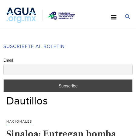
SÚSCRIBETE AL BOLETÍN
Email
Dautillos
NACIONALES
Sinaloa: Entregan bomba