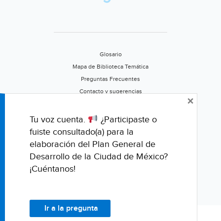
Glosario
Mapa de Biblioteca Temática
Preguntas Frecuentes
Contacto y sugerencias
×
Aviso de privacidad
Califica este portal
Tu voz cuenta.
¿Participaste o
fuiste consultado(a) para la
elaboración del Plan General de
Desarrollo de la Ciudad de México?
¡Cuéntanos!
Ir a la pregunta