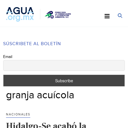
SÚSCRIBETE AL BOLETÍN
Email
granja acuícola
NACIONALES
Hidalgo-Se acabó la