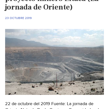
jornada de Oriente)
consulta)
23 OCTUBRE 2019
22 de octubre del 2019 Fuente: La jornada de