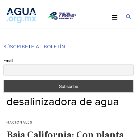
SÚSCRIBETE AL BOLETÍN
Email
desalinizadora de agua
NACIONALES
Baja California: Con planta,