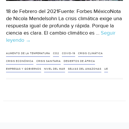
18 de Febrero del 2021Fuente: Forbes MéxicoNota
de Nicola Mendelsohn La crisis climática exige una
respuesta igual de profunda y rápida. Porque la
ciencia es clara. El cambio climático es …
Seguir
leyendo
Covid-
→
19
demostró
AUMENTO DE LA TEMPERATURA
CO2
COVID-19
CRISIS CLIMÁTICA
lo
CRISIS ECONÓMICA
CRISIS SANITARIA
DESIERTOS DE ÁFRICA
que
EMPRESAS Y GOBIERNOS
NIVEL DEL MAR
SELVAS DEL AMAZONAS
UE
pueden
hacer
las
empresas;
nosotros
podemos
hacer
lo