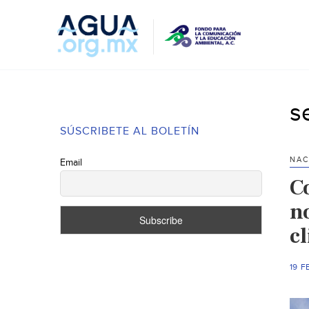
s
SÚSCRIBETE AL BOLETÍN
NAC
Email
C
n
c
19 F