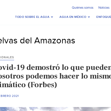
Quiénes somos
Noticias
TODO SOBRE EL AGUA
AGUA EN MÉXICO
ENFOQUE
elvas del Amazonas
IONALES
ovid-19 demostró lo que pueden
osotros podemos hacer lo mismo
limático (Forbes)
EBRERO 2021