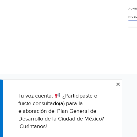
AUME
NIVEL
×
Tu voz cuenta.
¿Participaste o
fuiste consultado(a) para la
elaboración del Plan General de
Desarrollo de la Ciudad de México?
¡Cuéntanos!