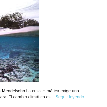
 Mendelsohn La crisis climática exige una
lara. El cambio climático es …
Seguir leyendo
Covid-
19