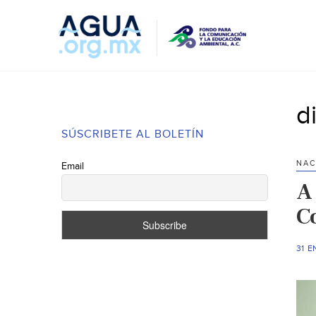
d
SÚSCRIBETE AL BOLETÍN
NAC
Email
A 
C
31 E