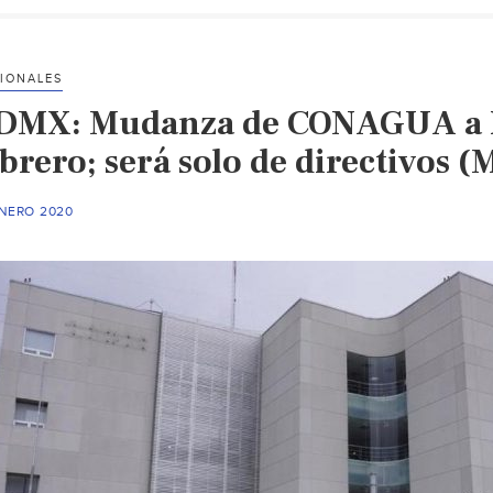
IONALES
DMX: Mudanza de CONAGUA a Xa
brero; será solo de directivos (
ENERO 2020