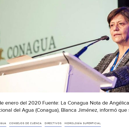
de enero del 2020 Fuente: La Conagua Nota de Angélica E
ional del Agua (Conagua), Blanca Jiménez, informó que 
AGUA
CONSEJOS DE CUENCA
DIRECTIVOS
HIDROLOGÍA SUPERFICIAL