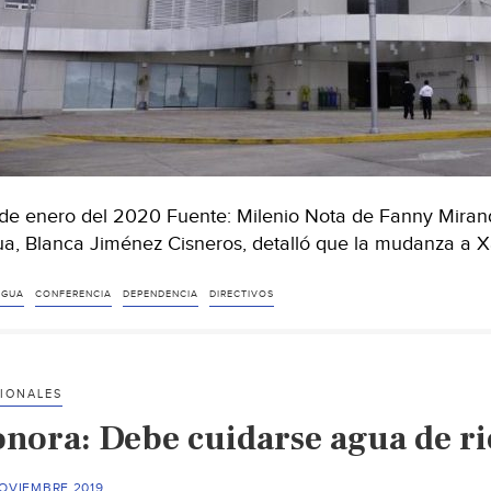
de enero del 2020 Fuente: Milenio Nota de Fanny Mirand
a, Blanca Jiménez Cisneros, detalló que la mudanza a X
AGUA
CONFERENCIA
DEPENDENCIA
DIRECTIVOS
IONALES
onora: Debe cuidarse agua de ri
NOVIEMBRE 2019