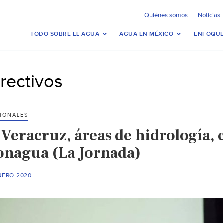
Quiénes somos
Noticias
TODO SOBRE EL AGUA
AGUA EN MÉXICO
ENFOQUE
irectivos
IONALES
Veracruz, áreas de hidrología, 
onagua (La Jornada)
NERO 2020