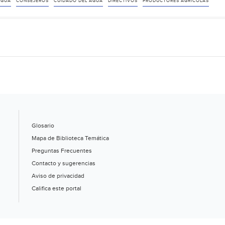
AGUA
CONSEJEROS
CUIDADO DEL AGUA
DIRECTIVOS
PRODUCTORES AGRÍCOLAS
Glosario
Mapa de Biblioteca Temática
Preguntas Frecuentes
Contacto y sugerencias
Aviso de privacidad
Califica este portal