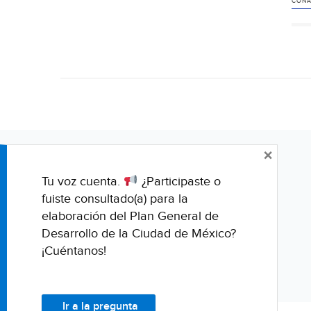
CON
×
Tu voz cuenta.
¿Participaste o
fuiste consultado(a) para la
elaboración del Plan General de
Desarrollo de la Ciudad de México?
¡Cuéntanos!
Ir a la pregunta