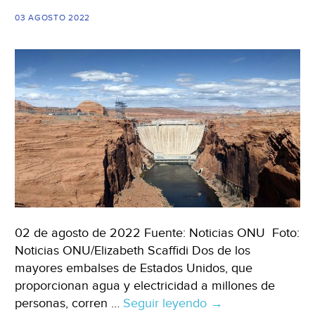
03 AGOSTO 2022
02 de agosto de 2022 Fuente: Noticias ONU Foto:
Noticias ONU/Elizabeth Scaffidi Dos de los
mayores embalses de Estados Unidos, que
proporcionan agua y electricidad a millones de
personas, corren …
Seguir leyendo
E.U.A-
→