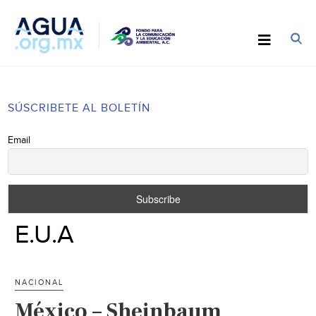
SÚSCRIBETE AL BOLETÍN
Email
E.U.A
NACIONAL
México – Sheinbaum