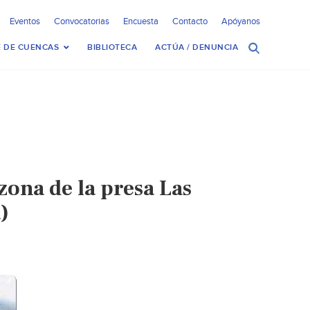
Eventos
Convocatorias
Encuesta
Contacto
Apóyanos
 DE CUENCAS
BIBLIOTECA
ACTÚA / DENUNCIA
ona de la presa Las
)