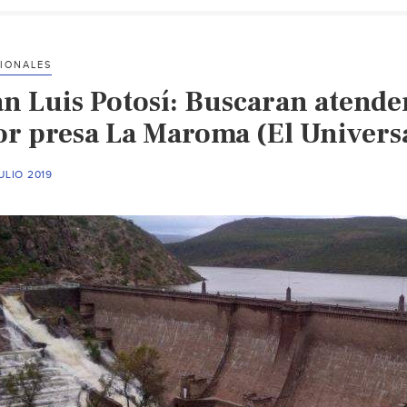
IONALES
an Luis Potosí: Buscaran atende
or presa La Maroma (El Univers
ULIO 2019