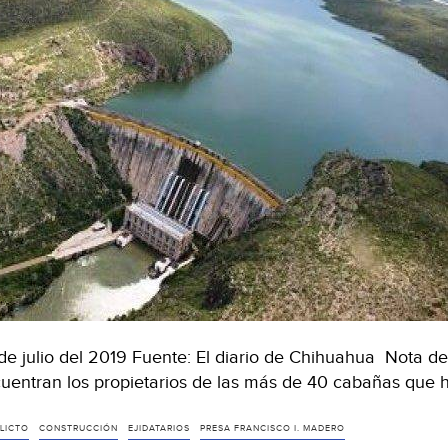
de julio del 2019 Fuente: El diario de Chihuahua Nota d
uentran los propietarios de las más de 40 cabañas que 
LICTO
CONSTRUCCIÓN
EJIDATARIOS
PRESA FRANCISCO I. MADERO