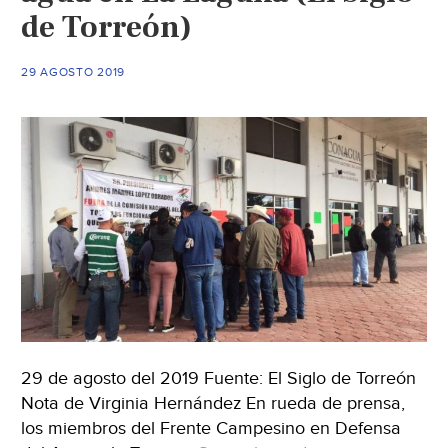
de Torreón)
29 AGOSTO 2019
29 de agosto del 2019 Fuente: El Siglo de Torreón
Nota de Virginia Hernández En rueda de prensa,
los miembros del Frente Campesino en Defensa