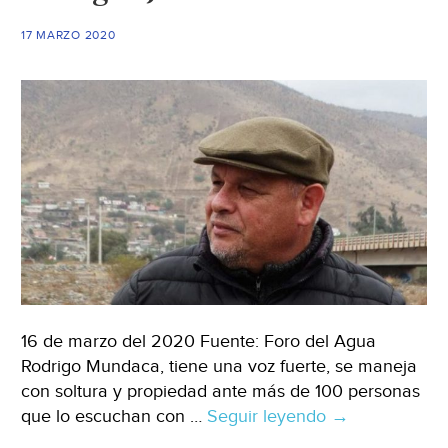
(La
17 MARZO 2020
Jornada)
16 de marzo del 2020 Fuente: Foro del Agua
Rodrigo Mundaca, tiene una voz fuerte, se maneja
con soltura y propiedad ante más de 100 personas
que lo escuchan con …
Seguir leyendo
Chile:
→
Rodrigo