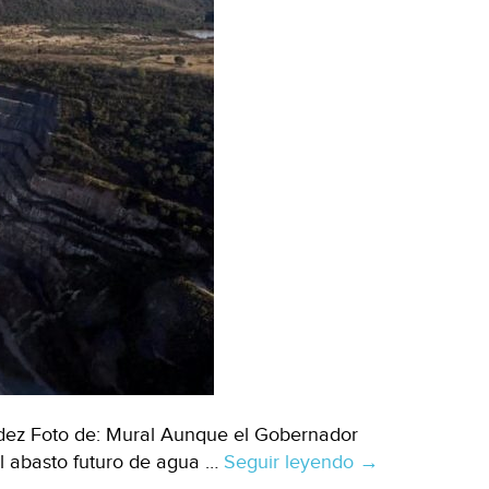
dez Foto de: Mural Aunque el Gobernador
el abasto futuro de agua …
Seguir leyendo
Jalisco-
→