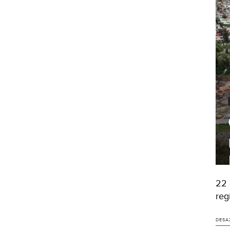
22 
reg
DESA