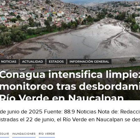
de junio de 2025 Fuente: 88.9 Noticias Nota de: Redacció
istradas el 22 de junio, el Río Verde en Naucalpan se d
ZOLVE
INUNDACIONES
RÍO VERDE