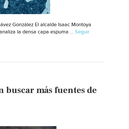
ávez González El alcalde Isaac Montoya
o analiza la densa capa espuma …
Seguir
en buscar más fuentes de