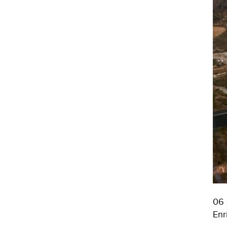
06 
Enr