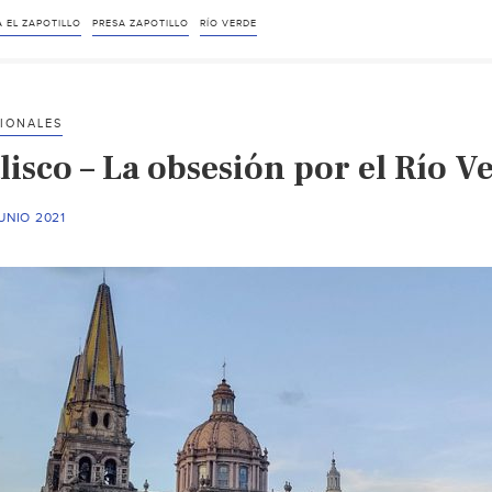
 EL ZAPOTILLO
PRESA ZAPOTILLO
RÍO VERDE
IONALES
lisco – La obsesión por el Río V
UNIO 2021