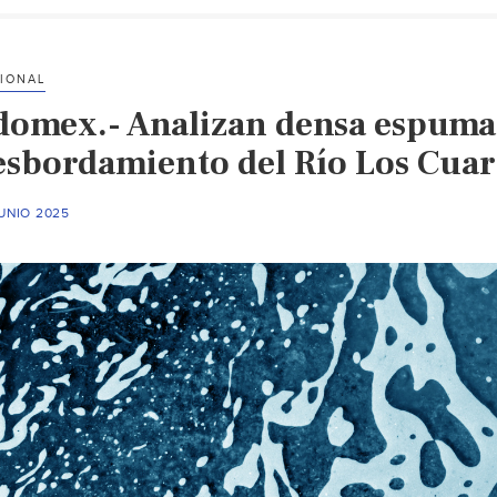
IONAL
domex.- Analizan densa espuma 
esbordamiento del Río Los Cuar
UNIO 2025