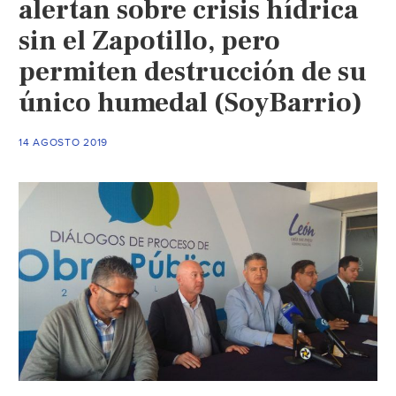
alertan sobre crisis hídrica
sin el Zapotillo, pero
permiten destrucción de su
único humedal (SoyBarrio)
14 AGOSTO 2019