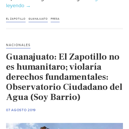
leyendo
ONG
→
reprochan
al
EL ZAPOTILLO
GUANAJUATO
PRESA
gobernador
de
Guanajuato
NACIONALES
su
Guanajuato: El Zapotillo no
apoyo
a
es humanitaro; violaría
El
derechos fundamentales:
Zapotillo
Observatorio Ciudadano del
(Proceso)
Agua (Soy Barrio)
07 AGOSTO 2019