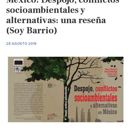
Formula)
socioambientales y
alternativas: una reseña
(Soy Barrio)
28 AGOSTO 2019