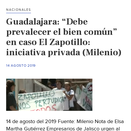
agua
NACIONALES
(El
Guadalajara: “Debe
Heraldo)
prevalecer el bien común”
en caso El Zapotillo:
iniciativa privada (Milenio)
14 AGOSTO 2019
14 de agosto del 2019 Fuente: Milenio Nota de Elsa
Martha Gutiérrez Empresarios de Jalisco urgen al