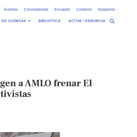
Eventos
Convocatorias
Encuesta
Contacto
Apóyanos
 DE CUENCAS
BIBLIOTECA
ACTÚA / DENUNCIA
igen a AMLO frenar El
tivistas