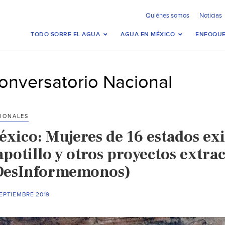
Quiénes somos
Noticias
TODO SOBRE EL AGUA
AGUA EN MÉXICO
ENFOQUE
onversatorio Nacional
IONALES
éxico: Mujeres de 16 estados ex
potillo y otros proyectos extrac
DesInformemonos)
EPTIEMBRE 2019