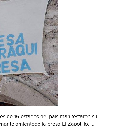
s de 16 estados del país manifestaron su
antelamientode la presa El Zapotillo, …