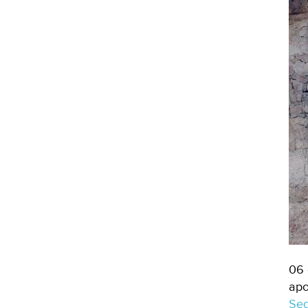
06 
apo
Seg