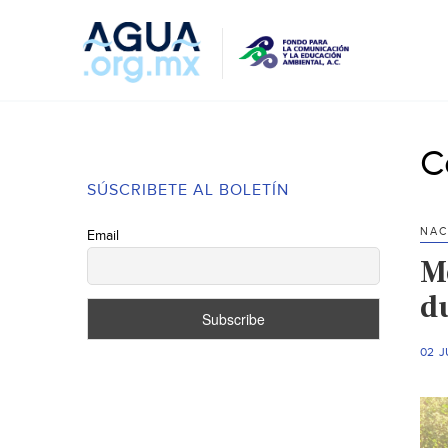
C
SÚSCRIBETE AL BOLETÍN
NAC
Email
M
d
02 J