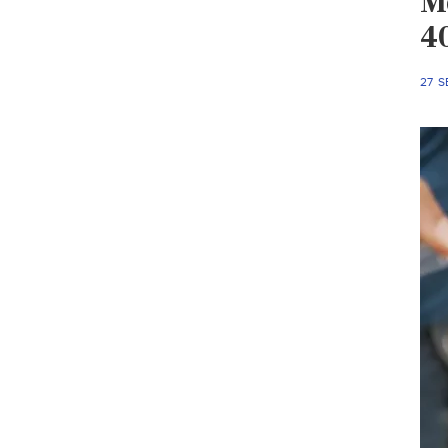
M
4
27 