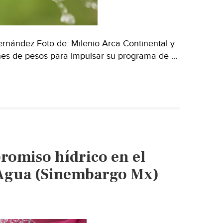
rnández Foto de: Milenio Arca Continental y
nes de pesos para impulsar su programa de …
omiso hídrico en el
 Agua (Sinembargo Mx)