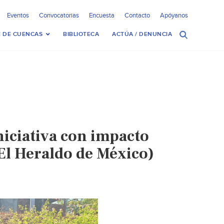
Eventos
Convocatorias
Encuesta
Contacto
Apóyanos
 DE CUENCAS
BIBLIOTECA
ACTÚA / DENUNCIA
iciativa con impacto
El Heraldo de México)