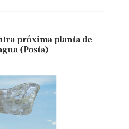
ntra próxima planta de
 agua (Posta)