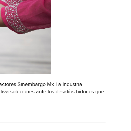
ctores Sinembargo Mx La Industria
va soluciones ante los desafíos hídricos que