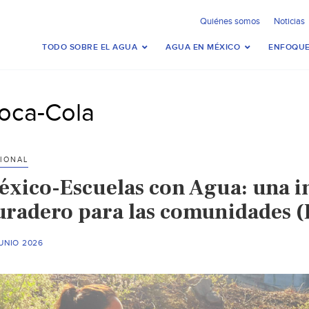
Quiénes somos
Noticias
TODO SOBRE EL AGUA
AGUA EN MÉXICO
ENFOQUE
oca-Cola
IONAL
éxico-Escuelas con Agua: una in
uradero para las comunidades (
UNIO 2026