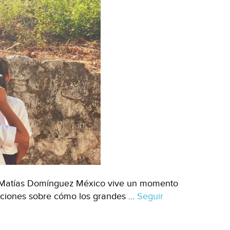
: Matías Domínguez México vive un momento
saciones sobre cómo los grandes …
Seguir