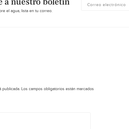
e a nuestro boletín
re el agua, lista en tu correo.
á publicada.
Los campos obligatorios están marcados