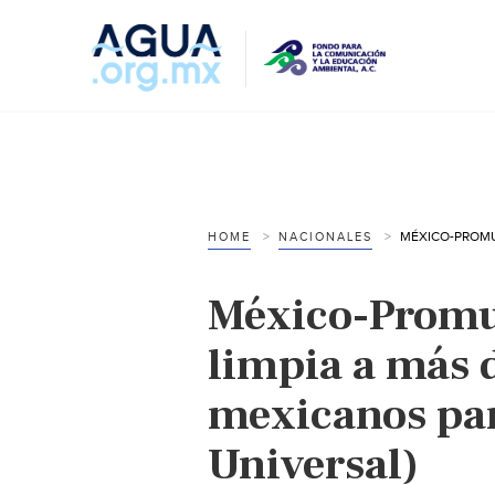
HOME
NACIONALES
México-Promu
limpia a más 
mexicanos par
Universal)