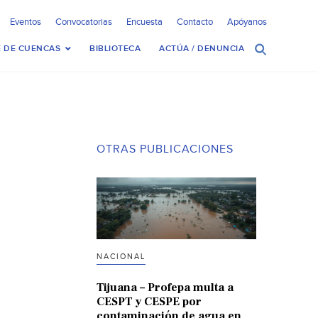
Eventos
Convocatorias
Encuesta
Contacto
Apóyanos
 DE CUENCAS
BIBLIOTECA
ACTÚA / DENUNCIA
OTRAS PUBLICACIONES
NACIONAL
Tijuana – Profepa multa a
CESPT y CESPE por
contaminación de agua en