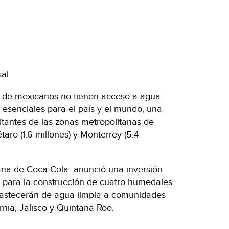
sal
s de mexicanos no tienen acceso a agua
 esenciales para el país y el mundo, una
bitantes de las zonas metropolitanas de
taro (1.6 millones) y Monterrey (5.4
ana de Coca-Cola anunció una inversión
 para la construcción de cuatro humedales
bastecerán de agua limpia a comunidades
rnia, Jalisco y Quintana Roo.