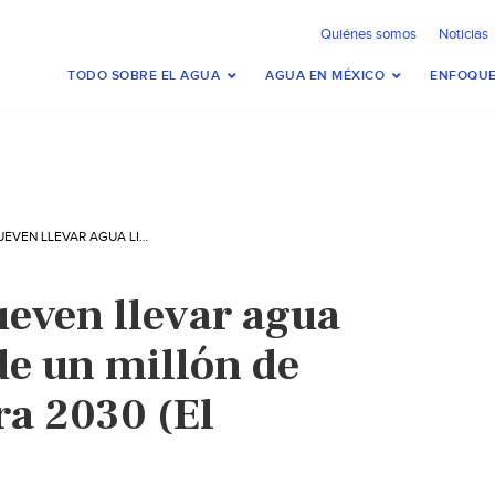
Quiénes somos
Noticias
TODO SOBRE EL AGUA
AGUA EN MÉXICO
ENFOQUE
MÉXICO-PROMUEVEN LLEVAR AGUA LIMPIA A MÁS DE UN MILLÓN DE MEXICANOS PARA 2030 (EL UNIVERSAL)
even llevar agua
de un millón de
a 2030 (El