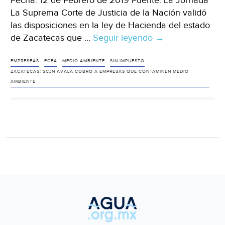
Fecha: 12 de Febrero de 2019 Fuente: La Jornada
La Suprema Corte de Justicia de la Nación validó
las disposiciones en la ley de Hacienda del estado
de Zacatecas que …
Seguir leyendo
Zacatecas:
→
SCJN
avala
EMPRESEAS
FCEA
MEDIO AMBIENTE
SIN IMPUESTO
ZACATECAS: SCJN AVALA COBRO A EMPRESAS QUE CONTAMINEN MEDIO
cobro
AMBIENTE
a
empresas
que
contaminen
medio
ambiente
(La
Jornada)