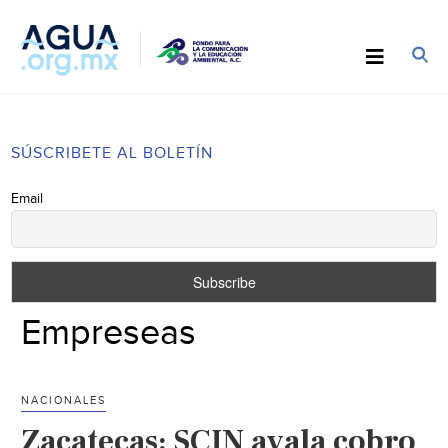
SÚSCRIBETE AL BOLETÍN
Email
Empreseas
NACIONALES
Zacatecas: SCJN avala cobro