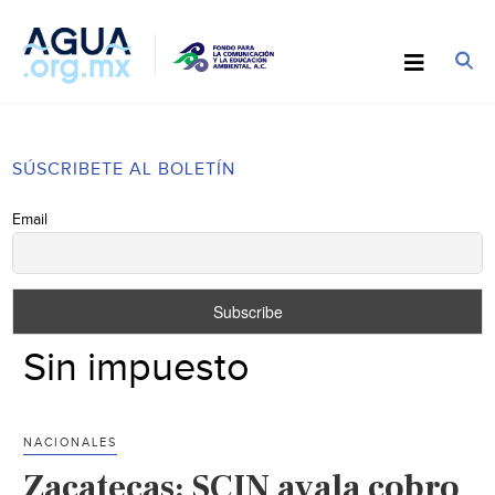
SÚSCRIBETE AL BOLETÍN
Email
Sin impuesto
NACIONALES
Zacatecas: SCJN avala cobro