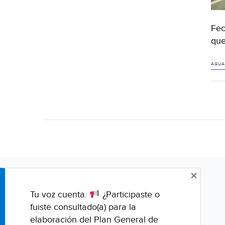
Fec
que
AGUA
×
Tu voz cuenta.
¿Participaste o
fuiste consultado(a) para la
elaboración del Plan General de