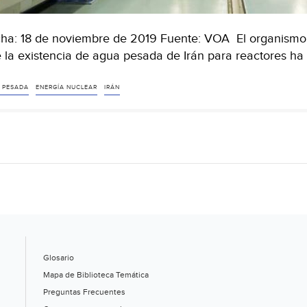
ha: 18 de noviembre de 2019 Fuente: VOA El organismo d
 la existencia de agua pesada de Irán para reactores h
 PESADA
ENERGÍA NUCLEAR
IRÁN
Glosario
Mapa de Biblioteca Temática
Preguntas Frecuentes