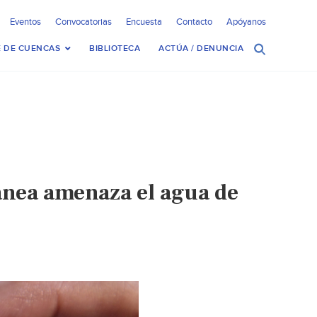
Eventos
Convocatorias
Encuesta
Contacto
Apóyanos
 DE CUENCAS
BIBLIOTECA
ACTÚA / DENUNCIA
nea amenaza el agua de