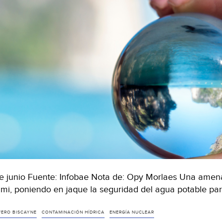
e junio Fuente: Infobae Nota de: Opy Morlaes Una amenaz
mi, poniendo en jaque la seguridad del agua potable p
FERO BISCAYNE
CONTAMINACIÓN HÍDRICA
ENERGÍA NUCLEAR