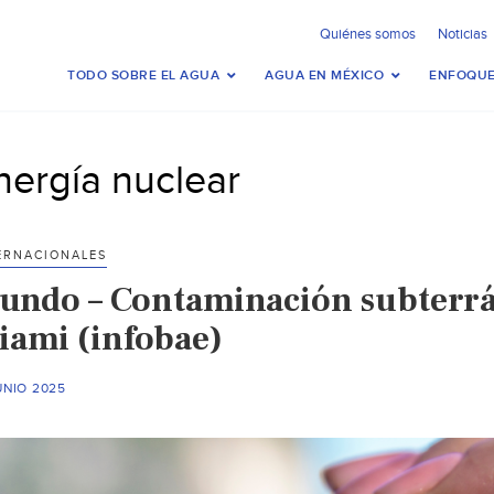
Quiénes somos
Noticias
TODO SOBRE EL AGUA
AGUA EN MÉXICO
ENFOQUE
nergía nuclear
ERNACIONALES
undo – Contaminación subterrá
iami (infobae)
UNIO 2025