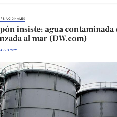
ERNACIONALES
apón insiste: agua contaminada
anzada al mar (DW.com)
MARZO 2021