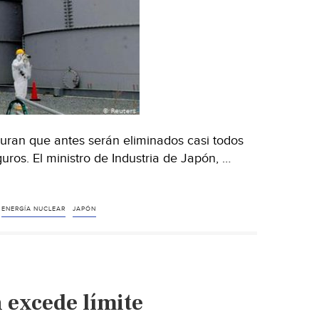
ran que antes serán eliminados casi todos
uros. El ministro de Industria de Japón, …
ENERGÍA NUCLEAR
JAPÓN
 excede límite