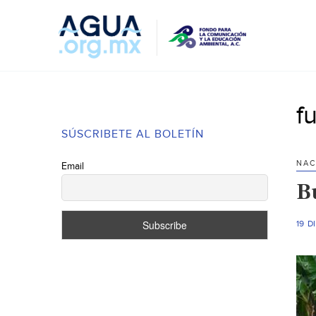
f
SÚSCRIBETE AL BOLETÍN
NAC
Email
B
19 D