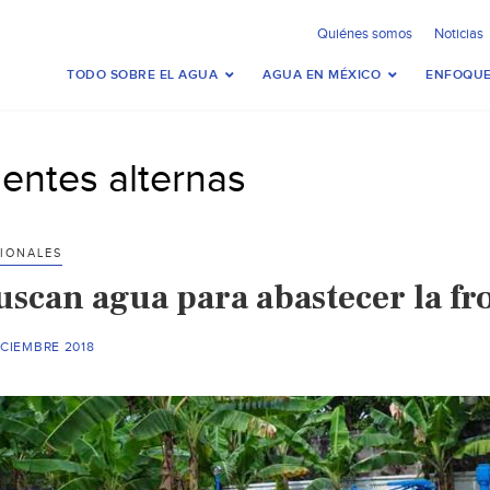
Quiénes somos
Noticias
TODO SOBRE EL AGUA
AGUA EN MÉXICO
ENFOQUE
uentes alternas
IONALES
uscan agua para abastecer la fr
ICIEMBRE 2018