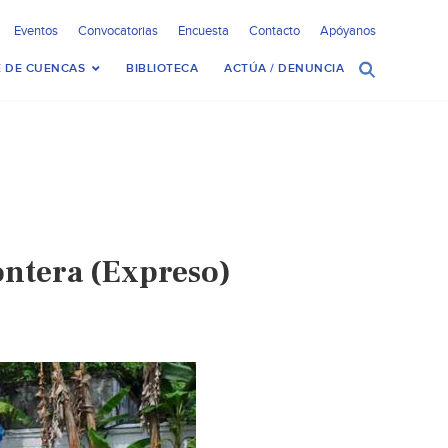
Eventos
Convocatorias
Encuesta
Contacto
Apóyanos
 DE CUENCAS
BIBLIOTECA
ACTÚA / DENUNCIA
ontera (Expreso)