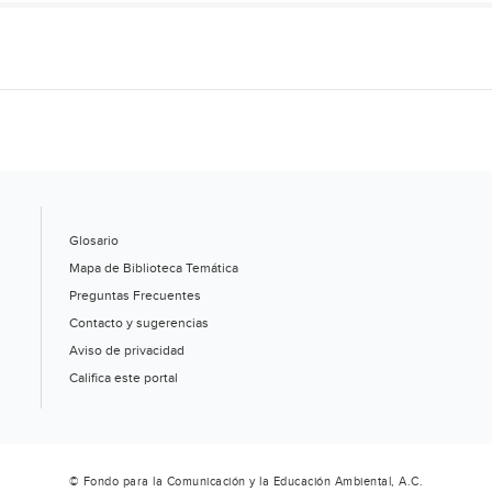
la
frontera
(Expreso)
Glosario
Mapa de Biblioteca Temática
Preguntas Frecuentes
Contacto y sugerencias
Aviso de privacidad
Califica este portal
© Fondo para la Comunicación y la Educación Ambiental, A.C.