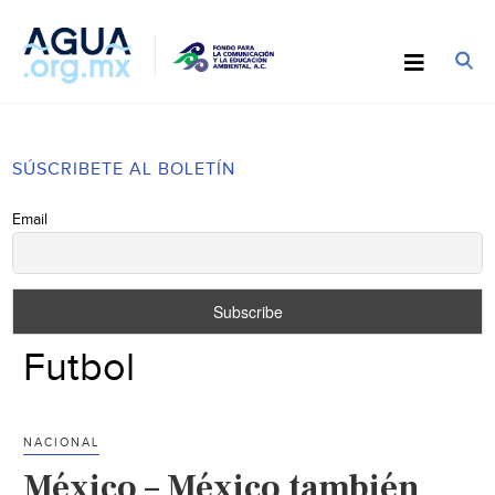
SÚSCRIBETE AL BOLETÍN
Email
Futbol
NACIONAL
México – México también