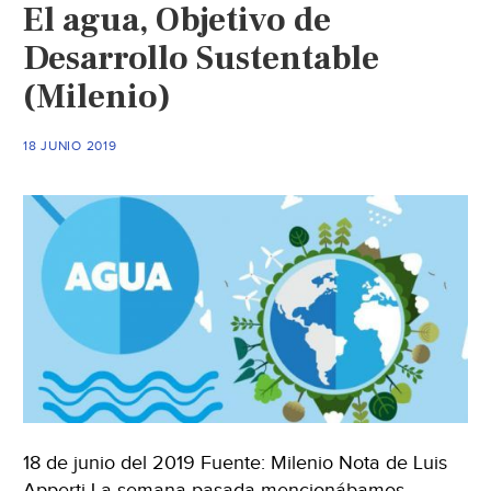
El agua, Objetivo de
Desarrollo Sustentable
(Milenio)
18 JUNIO 2019
18 de junio del 2019 Fuente: Milenio Nota de Luis
Apperti La semana pasada mencionábamos