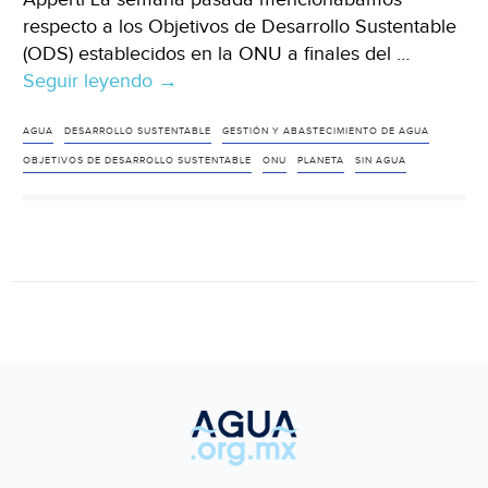
respecto a los Objetivos de Desarrollo Sustentable
(ODS) establecidos en la ONU a finales del …
Seguir leyendo
El
→
agua,
Objetivo
AGUA
DESARROLLO SUSTENTABLE
GESTIÓN Y ABASTECIMIENTO DE AGUA
de
OBJETIVOS DE DESARROLLO SUSTENTABLE
ONU
PLANETA
SIN AGUA
Desarrollo
Sustentable
(Milenio)