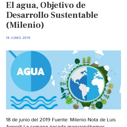
El agua, Objetivo de
Desarrollo Sustentable
(Milenio)
18 JUNIO 2019
18 de junio del 2019 Fuente: Milenio Nota de Luis
Apperti La semana pasada mencionábamos