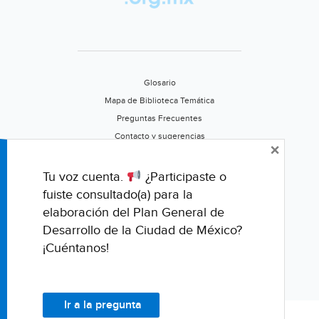
Glosario
Mapa de Biblioteca Temática
Preguntas Frecuentes
Contacto y sugerencias
×
Aviso de privacidad
Califica este portal
Tu voz cuenta.
¿Participaste o
fuiste consultado(a) para la
elaboración del Plan General de
Desarrollo de la Ciudad de México?
¡Cuéntanos!
Ir a la pregunta